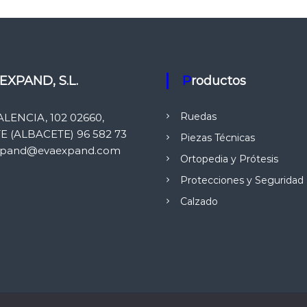
 EXPAND, S.L.
Productos
Ruedas
ALENCIA, 102 02660,
 (ALBACETE) 96 582 73
Piezas Técnicas
xpand@evaexpand.com
Ortopedia y Prótesis
Protecciones y Seguridad
Calzado