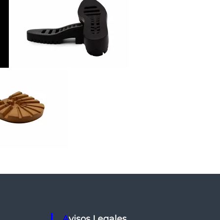
Avisos Legales