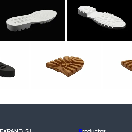
 EXPAND, S.L.
Productos